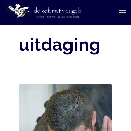
uitdaging
Hit enter to search or ESC to close