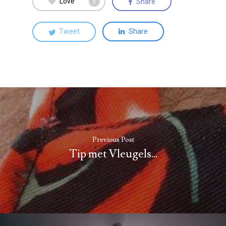
Love
Share
0
Tweet
Share
Previous Post
Tip met Vleugels...