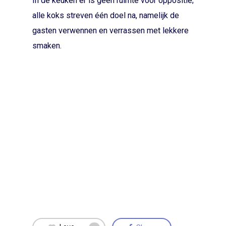
In de keuken er is geen ruimte voor oppositie;
alle koks streven één doel na, namelijk de
gasten verwennen en verrassen met lekkere
smaken.