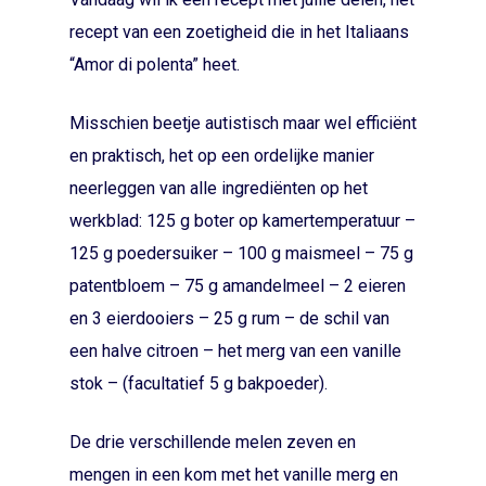
recept van een zoetigheid die in het Italiaans
“Amor di polenta” heet.
Misschien beetje autistisch maar wel efficiënt
en praktisch, het op een ordelijke manier
neerleggen van alle ingrediënten op het
werkblad: 125 g boter op kamertemperatuur –
125 g poedersuiker – 100 g maismeel – 75 g
patentbloem – 75 g amandelmeel – 2 eieren
en 3 eierdooiers – 25 g rum – de schil van
een halve citroen – het merg van een vanille
stok – (facultatief 5 g bakpoeder).
De drie verschillende melen zeven en
mengen in een kom met het vanille merg en