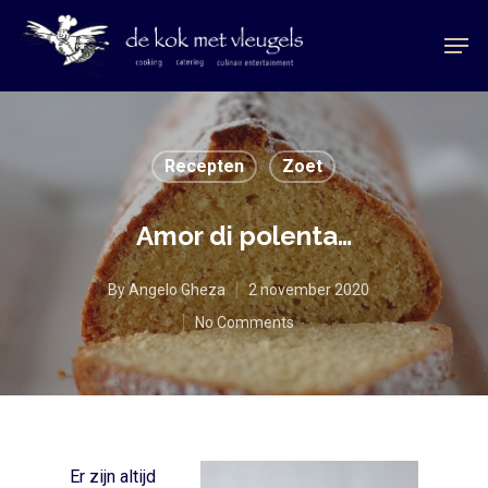
Recepten
Zoet
Amor di polenta…
By
Angelo Gheza
2 november 2020
No Comments
Er zijn altijd