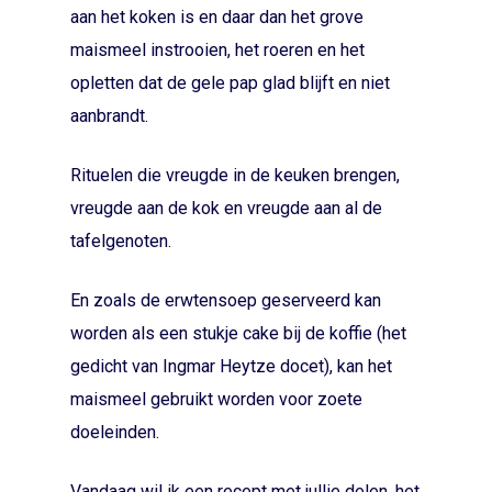
aan het koken is en daar dan het grove
maismeel instrooien, het roeren en het
opletten dat de gele pap glad blijft en niet
aanbrandt.
Rituelen die vreugde in de keuken brengen,
vreugde aan de kok en vreugde aan al de
tafelgenoten.
En zoals de erwtensoep geserveerd kan
worden als een stukje cake bij de koffie (het
gedicht van Ingmar Heytze docet), kan het
maismeel gebruikt worden voor zoete
doeleinden.
Vandaag wil ik een recept met jullie delen, het