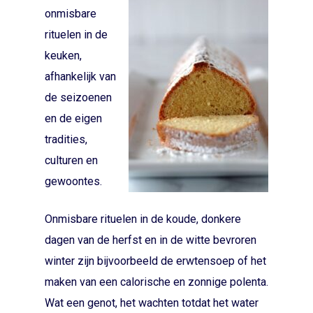
onmisbare
rituelen in de
keuken,
afhankelijk van
de seizoenen
Hit enter to search or ESC to close
en de eigen
tradities,
culturen en
gewoontes.
Onmisbare rituelen in de koude, donkere
dagen van de herfst en in de witte bevroren
winter zijn bijvoorbeeld de erwtensoep of het
maken van een calorische en zonnige polenta.
Wat een genot, het wachten totdat het water