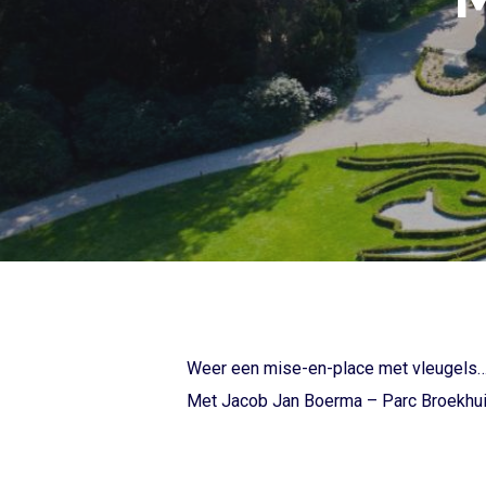
Weer een mise-en-place met vleugels
Met
Jacob Jan Boerma
–
Parc Broekhu