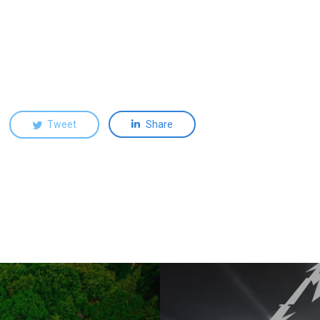
Tweet
Share