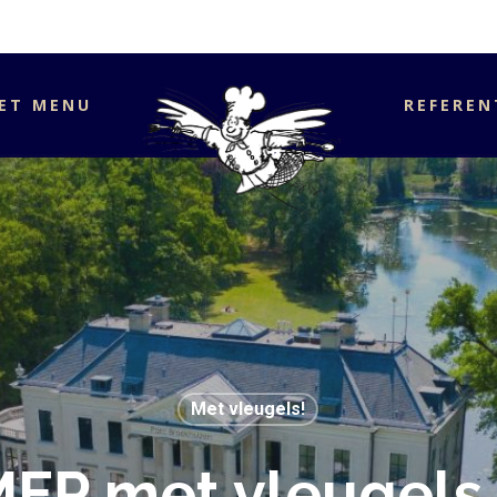
ET MENU
REFEREN
Met vleugels!
EP met vleugels