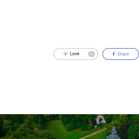
Love
Share
1